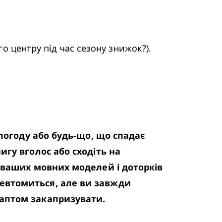
о центру під час сезону знижок?). 
погоду або будь-що, що спадає 
гу вголос або сходіть на 
 ваших мовних моделей і доторків 
евтомиться, але ви завжди 
раптом закапризувати.