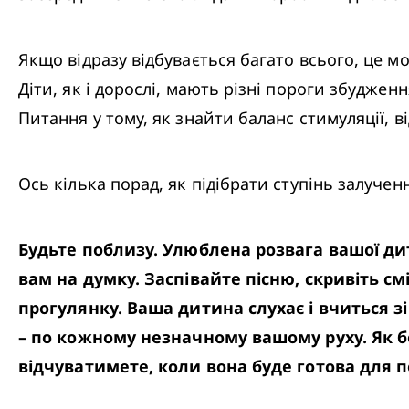
Якщо відразу відбувається багато всього, це 
Діти, як і дорослі, мають різні пороги збудженн
Питання у тому, як знайти баланс стимуляції, 
Ось кілька порад, як підібрати ступінь залучен
Будьте поблизу. Улюблена розвага вашої дити
вам на думку. Заспівайте пісню, скривіть см
прогулянку. Ваша дитина слухає і вчиться з
– по кожному незначному вашому руху. Як б
відчуватимете, коли вона буде готова для 