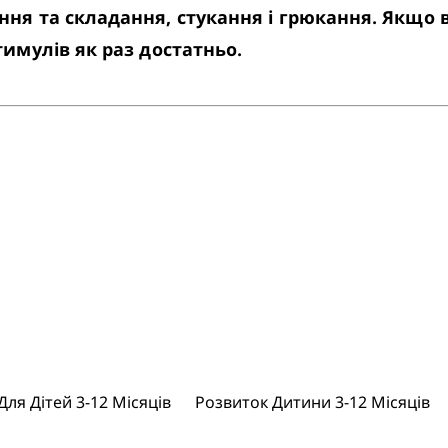
ня та складання, стукання і грюкання. Якщо 
имулів як раз достатньо.
Для Дітей 3-12 Місяців
Розвиток Дитини 3-12 Місяців