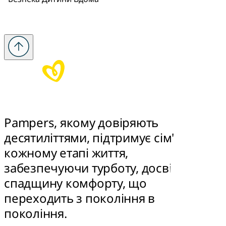
Pampers, якому довіряють 
десятиліттями, підтримує сім'ї на 
кожному етапі життя, 
забезпечуючи турботу, досвід та 
спадщину комфорту, що 
переходить з покоління в 
покоління.