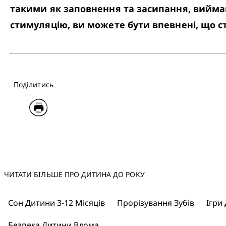
такими як заповнення та засипання, вийман
стимуляцію, ви можете бути впевнені, що ст
Поділитись
ЧИТАТИ БІЛЬШЕ ПРО ДИТИНА ДО РОКУ
Сон Дитини 3-12 Місяців
Прорізування Зубів
Ігри 
Безпека Дитини Вдома