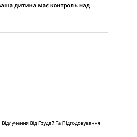
ваша дитина має контроль над 
Відлучення Від Грудей Та Підгодовування