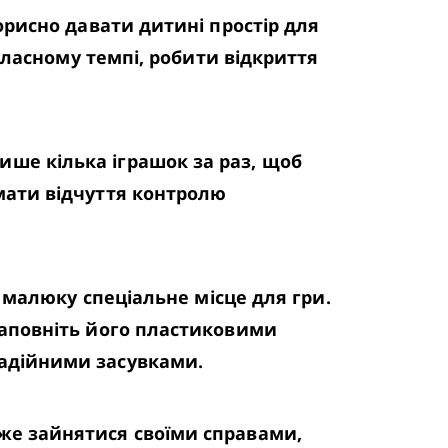
рисно давати дитині простір для 
ласному темпі, робити відкриття 
е кілька іграшок за раз, щоб 
ати відчуття контролю 
 малюку спеціальне місце для гри. 
аповніть його пластиковими 
надійними засувками.
е зайнятися своїми справами, 