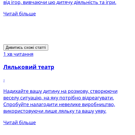
від ігор, вивчаючи цю дитячу діяльність та ігри.
Читай більше
Дивитись схожі статті
1 хв читання
Ляльковий театр
-
Надихайте вашу дитину на розмову, створюючи
веселу ситуацію, на яку потрібно відреагувати.
Спробуйте налагодити невелике виробництво,
використовуючи лише ляльку та вашу уяву.
Читай більше