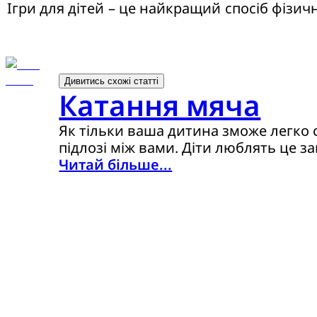
Ігри для дітей – це найкращий спосіб фізи
Дивитись схожі статті
Катання мяча
Як тільки ваша дитина зможе легко сидіти, приєднайтеся д
підлозі між вами. Діти люблять це з
Читай більше...