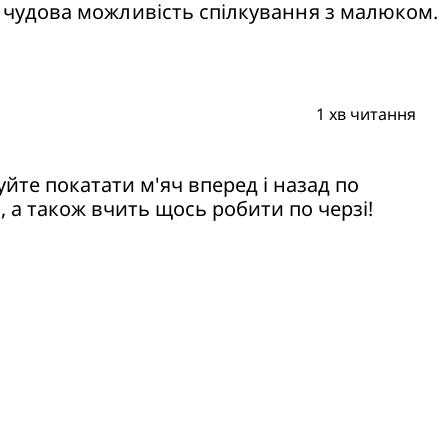
ж чудова можливість спілкування з малюком.
1 хв читання
, а також вчить щось робити по черзі!