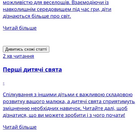
можливістю для веселощів. Взаємодіючи із
навколишнім середовищем під час гри, діти
дізнаються більше про світ.
Читай більше
Дивитись схожі статті
2 хв читання
Перші дитячі свята
-
Спілкування з іншими дітьми є важливою складовою
розвитку вашого малюка, а дитячі свята сприятимуть
зміцненню необхідних навичок. Читайте далі, щоб
дізнатися, що ви можете зробити і з чого почати!
Читай більше