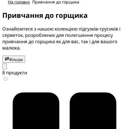
На головну
Привчання до горщика
Привчання до горщика
Ознайомтеся з нашою колекцією підгузків-трусиків і
серветок, розроблених для полегшення процесу
привчання до горщика як для вас, так і для вашого
малюка.
Фільтри
8 продукти