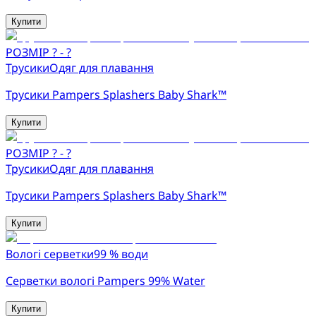
Купити
РОЗМІР ? - ?
Трусики
Одяг для плавання
Трусики Pampers Splashers Baby Shark™
Купити
РОЗМІР ? - ?
Трусики
Одяг для плавання
Трусики Pampers Splashers Baby Shark™
Купити
Вологі серветки
99 % води
Серветки вологі Pampers 99% Water
Купити