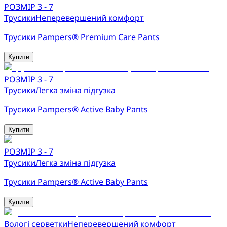
РОЗМІР 3 - 7
Трусики
Неперевершений комфорт
Трусики Pampers® Premium Care Pants
Купити
РОЗМІР 3 - 7
Трусики
Легка зміна підгузка
Трусики Pampers® Active Baby Pants
Купити
РОЗМІР 3 - 7
Трусики
Легка зміна підгузка
Трусики Pampers® Active Baby Pants
Купити
Вологі серветки
Неперевершений комфорт