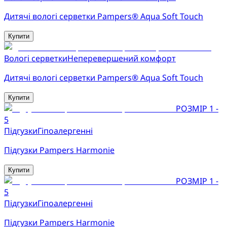
Дитячі вологі серветки Pampers® Aqua Soft Touch
Купити
Вологі серветки
Неперевершений комфорт
Дитячі вологі серветки Pampers® Aqua Soft Touch
Купити
РОЗМІР 1 -
5
Підгузки
Гіпоалергенні
Підгузки Pampers Harmonie
Купити
РОЗМІР 1 -
5
Підгузки
Гіпоалергенні
Підгузки Pampers Harmonie