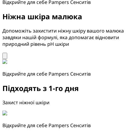
Відкрийте для себе Pampers Сенситів
Ніжна шкіра малюка
Допоможіть захистити ніжну шкіру вашого малюка
завдяки нашій формулі, яка допомагає відновити
природний рівень pH шкіри
Відкрийте для себе Pampers Сенситів
Підходять з 1‑го дня
Захист ніжної шкіри
Відкрийте для себе Pampers Сенситів