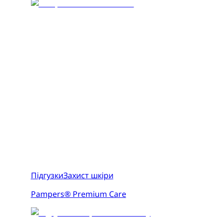
Підгузки
Захист шкіри
Pampers® Premium Care