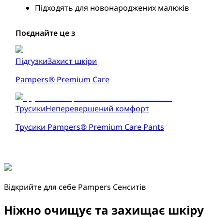
Підходять для новонароджених малюків
Поєднайте це з
Підгузки
Захист шкіри
Pampers® Premium Care
Трусики
Неперевершений комфорт
Трусики Pampers® Premium Care Pants
Відкрийте для себе Pampers Сенситів
Ніжно очищує та захищає шкіру