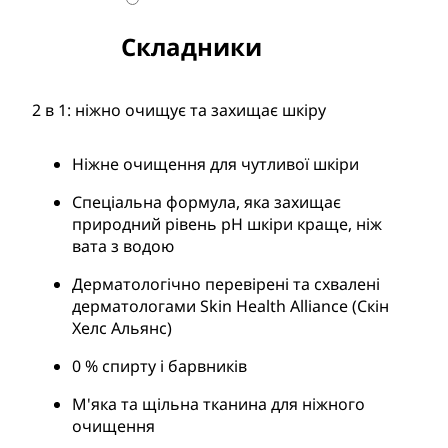
Складники
2 в 1: ніжно очищує та захищає шкіру
Ніжне очищення для чутливої шкіри
Спеціальна формула, яка захищає
природний рівень pH шкіри краще, ніж
вата з водою
Дерматологічно перевірені та схвалені
дерматологами Skin Health Alliance (Скін
Хелс Альянс)
0 % спирту і барвників
М'яка та щільна тканина для ніжного
очищення