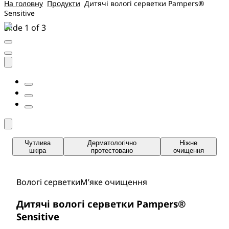
На головну
Продукти
Дитячі вологі серветки Pampers®
Sensitive
Slide 1 of 3
Чутлива
Дерматологічно
Ніжне
шкіра
протестовано
очищення
Вологі серветки
М’яке очищення
Дитячі вологі серветки Pampers®
Sensitive