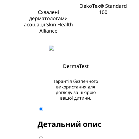
OekoTex® Standard
Схвалені
100
дерматологами
асоціації Skin Health
Alliance
DermaTest
Гарантія безпечного
використання для
догляду за шкірою
вашої дитини.
Детальний опис