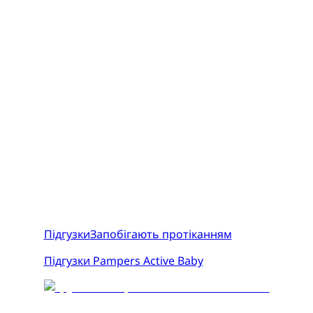
Підгузки
Запобігають протіканням
Підгузки Pampers Active Baby