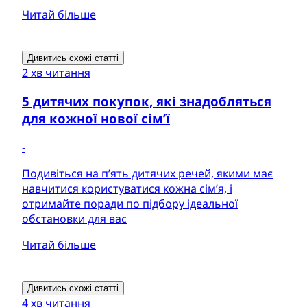
Читай більше
Дивитись схожі статті
2 хв читання
5 дитячих покупок, які знадобляться
для кожної нової сім’ї
-
Подивіться на п’ять дитячих речей, якими має
навчитися користуватися кожна сім’я, і
отримайте поради по підбору ідеальної
обстановки для вас
Читай більше
Дивитись схожі статті
4 хв читання