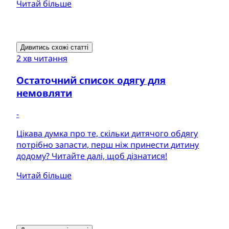
Читай більше
Дивитись схожі статті
2 хв читання
Остаточний список одягу для
немовляти
-
Цікава думка про те, скільки дитячого обдягу
потрібно запасти, перш ніж принести дитину
додому? Читайте далі, щоб дізнатися!
Читай більше