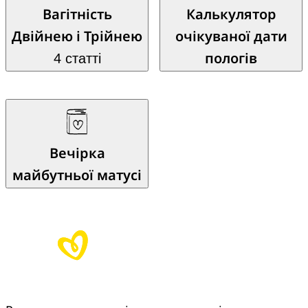
Вагітність
Калькулятор
Двійнею і Трійнею
очікуваної дати
пологів
4 статті
Вечірка
майбутньої матусі