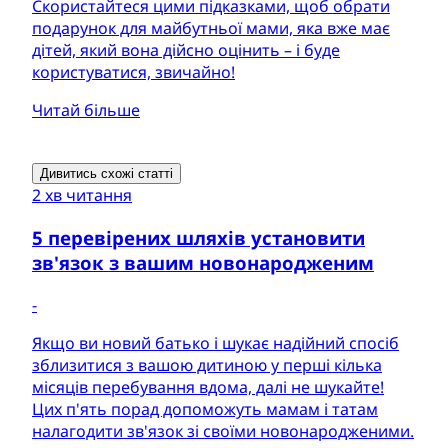
Скористайтеся цими підказками, щоб обрати
подарунок для майбутньої мами, яка вже має
дітей, який вона дійсно оцінить – і буде
користуватися, звичайно!
Читай більше
Дивитись схожі статті
2 хв читання
5 перевірених шляхів установити
зв'язок з вашим новонародженим
-
Якщо ви новий батько і шукає надійний спосіб
зблизитися з вашою дитиною у перші кілька
місяців перебування вдома, далі не шукайте!
Цих п'ять порад допоможуть мамам і татам
налагодити зв'язок зі своїми новонародженими.