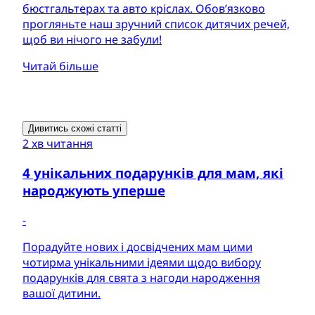
бюстгальтерах та авто кріслах. Обов’язково
прогляньте наш зручний список дитячих речей,
щоб ви нічого не забули!
Читай більше
Дивитись схожі статті
2 хв читання
4 унікальних подарунків для мам, які
народжують уперше
-
Порадуйте нових і досвідчених мам цими
чотирма унікальними ідеями щодо вибору
подарунків для свята з нагоди народження
вашої дитини.