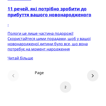
11 речей, які потрібно зробити до
прибуття вашого новонародженого
-
Пологи це лише частина подорожі!
Скористайтеся цими порадами, щоб у вашої
новонародженої дитини було все, що вона
потребує на момент народження
Читай більше
Page
1
2