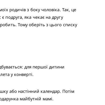
є подруга, яка чекає на другу 
робить. Тому оберіть з цього списку 
лета у конверті.
одарунка майбутній мамі. 