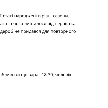
агато чого лишилося від первістка. 
рдероб не придався для повторного 