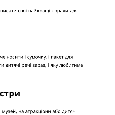
ти дитячі речі зараз, і яку любитиме 
естри