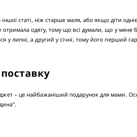
 отримала одягу, тому що всі думали, що у мене б
 у липні, а другий у січні, тому його перший га
 поставку
дина".