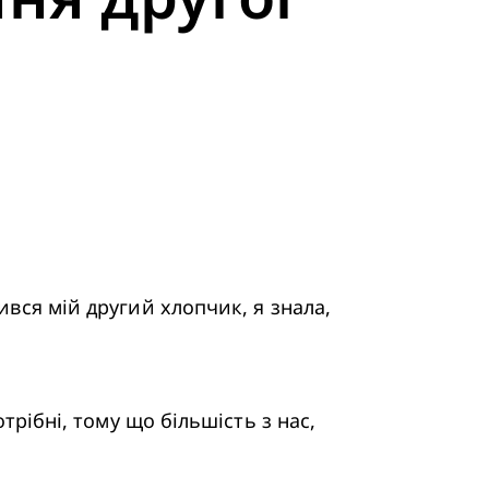
ився мій другий хлопчик, я знала, 