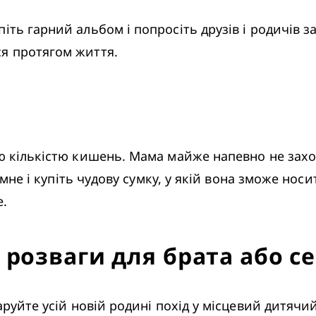
ся протягом життя.
ємне і купіть чудову сумку, у якій вона зможе носи
. 
розваги для брата або с