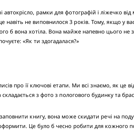
навіть не виповнилося 3 років. Тому, якщо у вас 
ого б вона хотіла. Вона майже напевно цього не з
почуєте: «Як ти здогадалася?»
а складається з фото з пологового будинку та брас
 оформити. Це було б чесно робити для кожного п