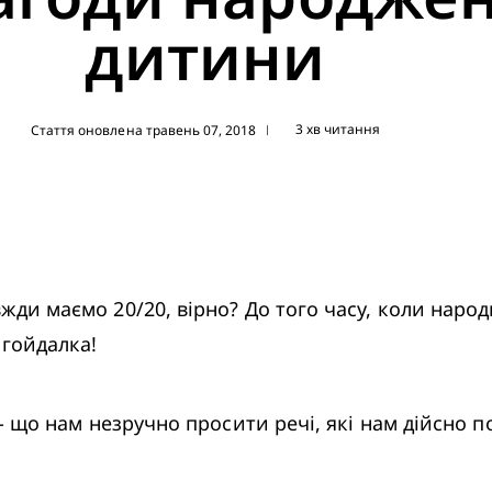
дитини
3 хв читання
Стаття оновлена травень 07, 2018
|
вжди маємо 20/20, вірно? До того часу, коли народ
 гойдалка!