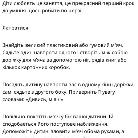
Діти люблять це заняття, це прекрасний перший крок 
до уміння щось робити по черзі!
Як гратися
Знайдіть великий пластиковий або гумовий м'яч. 
Сядьте один навпроти одного і створіть між собою 
доріжку для м’яча за допомогою ніг, рядів книг або 
кількох картонних коробок.
Посадіть дитину навпроти вас в одному кінці доріжки, 
самі сядьте з другого боку. Приверніть її увагу 
словами: «Дивись, м'яч!»
Повільно покотіть м'яч у бік вашої дитини. Їй 
сподобається його поступове наближення. 
Допоможіть дитині зловити м'яч обома руками, а 