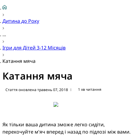
Дитина до Року
...
Ігри для Дітей 3-12 Місяців
Катання мяча
Катання мяча
1 хв читання
Стаття оновлена травень 07, 2018
|
Як тільки ваша дитина зможе легко сидіти, 
перекочуйте м'яч вперед і назад по підлозі між вами. 