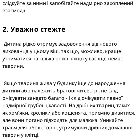
слідкуйте за ними і запобігайте надмірно захоплений 
взаємодії.
2
.
Уважно стежте
 Дитина рідко отримує задоволення від нового 
вихованця у цьому віці, так що, можливо, краще 
утриматися на кілька років, якщо у вас іще немає 
тварини. 
 Якщо тварина жила у будинку іще до народження 
дитини або належить братові чи сестрі, не слід 
очікувати занадто багато - і слід очікувати певної 
надмірної грубої цікавості. На дрібних тварин, таких 
як хом'яки, кролики або кошенята, приємно дивитися, 
але вони погано підходять для малюка! Уникайте 
травм для обох сторін, утримуючи дрібних домашніх 
тварин у клітці.