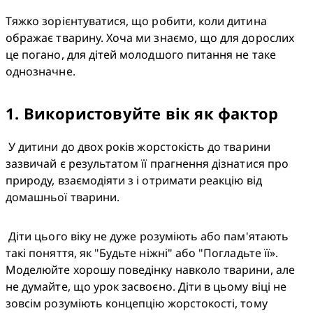
Тяжко зорієнтуватися, що робити, коли дитина 
ображає тварину. Хоча ми знаємо, що для дорослих 
це погано, для дітей молодшого питання не таке 
однозначне.
1
.
Використовуйте вік як фактор
 У дитини до двох років жорстокість до тварини 
зазвичай є результатом її прагнення дізнатися про 
природу, взаємодіяти з і отримати реакцію від 
домашньої тварини.
 Діти цього віку не дуже розуміють або пам'ятають 
такі поняття, як "Будьте ніжні" або "Погладьте її». 
Моделюйте хорошу поведінку навколо тварини, але 
не думайте, що урок засвоєно. Діти в цьому віці не 
зовсім розуміють концепцію жорстокості, тому 