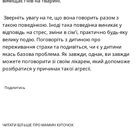
виміщає гнів на тварині.
 Зверніть увагу на те, що вона говорить разом з 
такою поведінкою. Іноді така поведінка виникає у 
відповідь на стрес, зміни в сім'ї, практично будь-яку 
велику подію. Поговоріть з дитиною про 
переживання страхи та подивіться, чи є у дитини 
якась базова проблема. Як завжди, однак, ви завжди 
можете поговорити зі своїм лікарем, який допоможе 
розібратися у причинах такої агресії.
Поділитись
ЧИТАТИ БІЛЬШЕ ПРО МАМИН КУТОЧОК