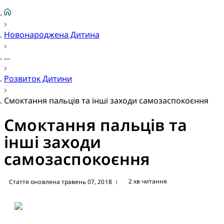
Новонароджена Дитина
...
Розвиток Дитини
Смоктання пальців та інші заходи самозаспокоєння
Смоктання пальців та
інші заходи
самозаспокоєння
2 хв читання
Стаття оновлена травень 07, 2018
|