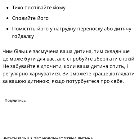
Тихо поспівайте йому 
Сповийте його 
Помістіть його у нагрудну переноску або дитячу 
гойдалку
Чим більше засмучена ваша дитина, тим складніше 
це може бути для вас, але спробуйте зберігати спокій. 
Не забувайте відпочити, коли ваша дитина спить, і 
регулярно харчуватися. Ви зможете краще доглядати 
за вашою дитиною, якщо потурбуєтеся про себе.
Поділитись
ЧИТАТИ БІЛЬШЕ ПРО НОВОНАРОДЖЕНА ДИТИНА