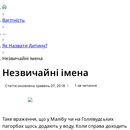
Вагітність
...
Як Назвати Дитину?
Незвичайні імена
Незвичайні імена
1 хв читання
Стаття оновлена травень 07, 2018
|
Таке враження, що у Малібу чи на Голлівудських 
пагорбах щось додають у воду. Коли справа доходить 