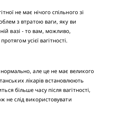
тної не має нічого спільного зі 
облем з втратою ваги, яку ви 
й вазі - то вам, можливо, 
отягом усієї вагітності. 
 нормально, але це не має великого 
танських лікарів встановлюють 
ься більше часу після вагітності, 
ож не слід використовувати 