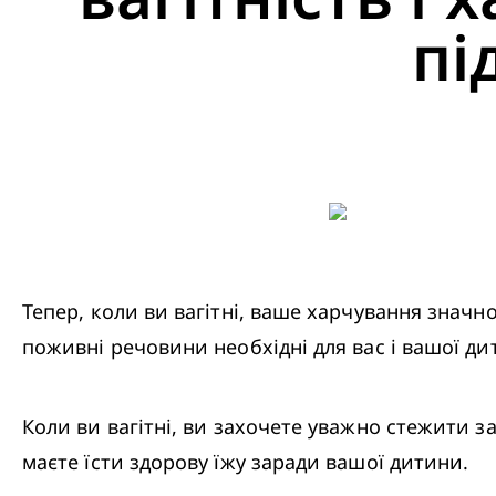
пі
Тепер, коли ви вагітні, ваше харчування значно
поживні речовини необхідні для вас і вашої дит
Коли ви вагітні, ви захочете уважно стежити за 
маєте їсти здорову їжу заради вашої дитини.