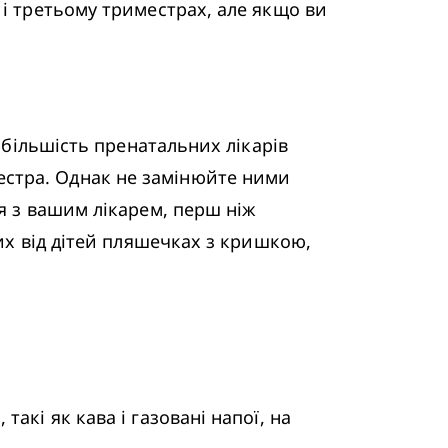
і третьому триместрах, але якщо ви 
 більшість пренатальних лікарів 
стра. Однак не замінюйте ними 
я з вашим лікарем, перш ніж 
их від дітей пляшечках з кришкою, 
кі як кава і газовані напої, на 