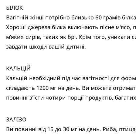
БІЛОК

Вагітній жінці потрібно близько 60 грамів білк
Хороші джерела білка включають пісне м'ясо, п
м’яких сирів, таких як брі. Крім того, уникати
завдати шкоди вашій дитині.
КАЛЬЦІЙ

Кальцій необхідний під час вагітності для форму
складають 1200 мг на день. Ви можете отримати
повинні з'їсти чотири порції продуктів, багати
ЗАЛІЗО

Ви повинні від 15 до 30 мг на день. Риба, птиця,