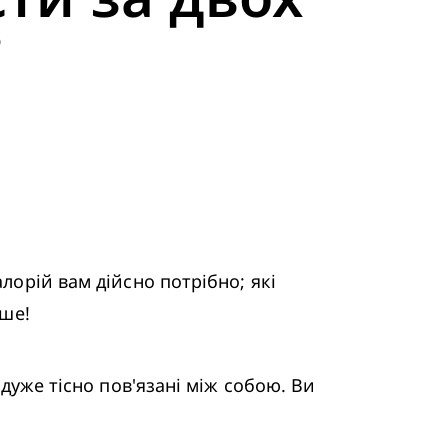
?
лорій вам дійсно потрібно; які 
ьше!
дуже тісно пов'язані між собою. Ви 