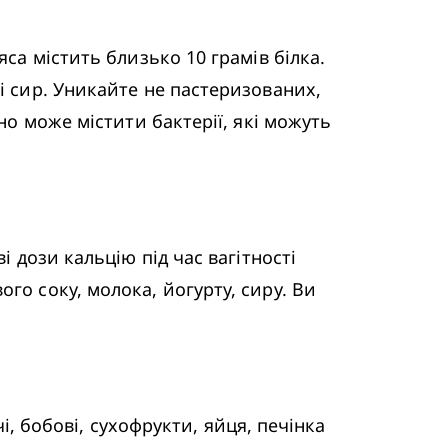
са містить близько 10 грамів білка. 
і сир. Уникайте не пастеризованих, 
но може містити бактерії, які можуть 
 дози кальцію під час вагітності 
о соку, молока, йогурту, сиру. Ви 
і, бобові, сухофрукти, яйця, печінка 