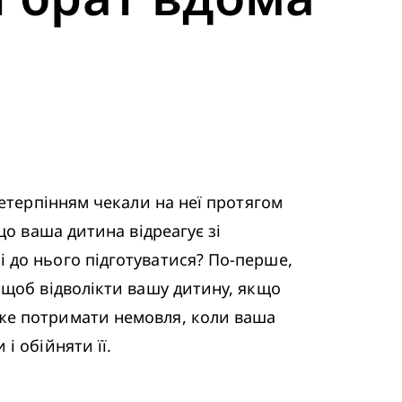
етерпінням чекали на неї протягом 
о ваша дитина відреагує зі 
до нього підготуватися? По-перше, 
щоб відволікти вашу дитину, якщо 
же потримати немовля, коли ваша 
і обійняти її.