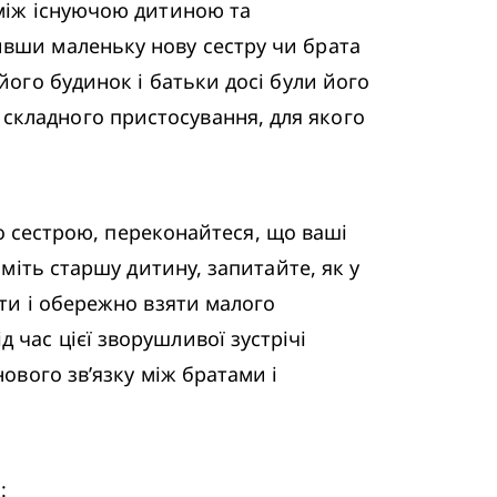
між існуючою дитиною та 
ивши маленьку нову сестру чи брата 
його будинок і батьки досі були його 
складного пристосування, для якого 
сестрою, переконайтеся, що ваші 
міть старшу дитину, запитайте, як у 
ти і обережно взяти малого 
час цієї зворушливої зустрічі 
ового зв’язку між братами і 
: