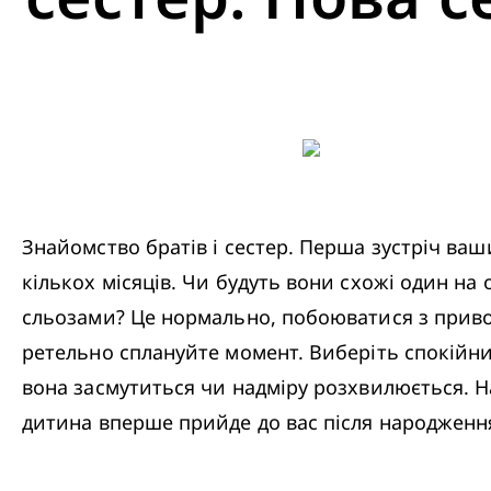
Знайомство братів і сестер. Перша зустріч ваш
кількох місяців. Чи будуть вони схожі один на 
сльозами? Це нормально, побоюватися з привод
ретельно сплануйте момент. Виберіть спокійний
вона засмутиться чи надміру розхвилюється. 
дитина вперше прийде до вас після народження 