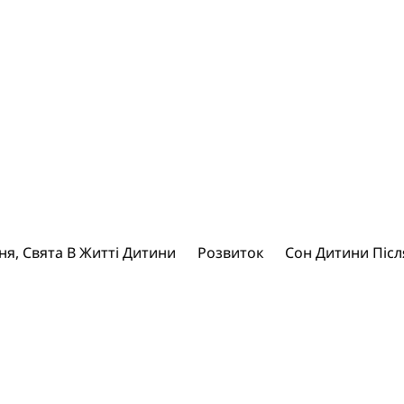
, Свята В Житті Дитини
Розвиток
Cон Дитини Післ