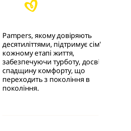
Pampers, якому довіряють 
десятиліттями, підтримує сім'ї на 
кожному етапі життя, 
забезпечуючи турботу, досвід та 
спадщину комфорту, що 
переходить з покоління в 
покоління.