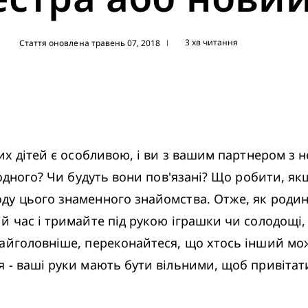
3 хв читання
Стаття оновлена травень 07, 2018
|
их дітей є особливою, і ви з вашим партнером з н
одного? Чи будуть вони пов'язані? Що робити, якщ
у цього знаменного знайомства. Отже, як родині 
 час і тримайте під рукою іграшки чи солодощі, 
Найголовніше, переконайтеся, що хтось інший мо
- ваші руки мають бути вільними, щоб привітати 