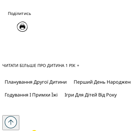
Поділитись
ЧИТАТИ БІЛЬШЕ ПРО ДИТИНА 1 РІК +
Планування Другої Дитини
Перший День Народження
Годування І Примхи Їжі
Ігри Для Дітей Від Року