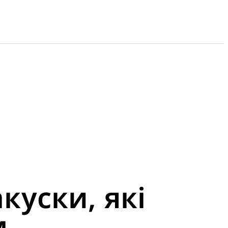
куски, які
м