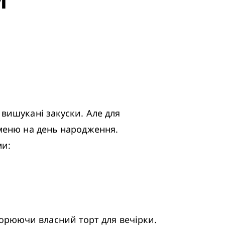
вишукані закуски. Але для 
меню на день народження. 
ми:
створюючи власний торт для вечірки.