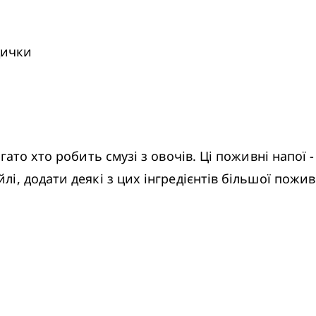
дички
, додати деякі з цих інгредієнтів більшої пожив