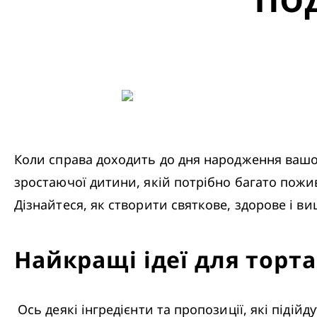
Коли справа доходить до дня народження вашої
зростаючої дитини, якій потрібно багато пожи
Дізнайтеся, як створити святкове, здорове і 
Найкращі ідеї для торта
 Ось деякі інгредієнти та пропозиції, які піді