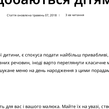
3 хв читання
Стаття оновлена травень 07, 2018
|
 дитини, є спокуса подати найбільш привабливі, 
вних речовин, іноді варто переглянути класичне 
вишукане меню на день народження з цими порада
йдуть для вас і вашого малюка. Майте їх на увазі, 