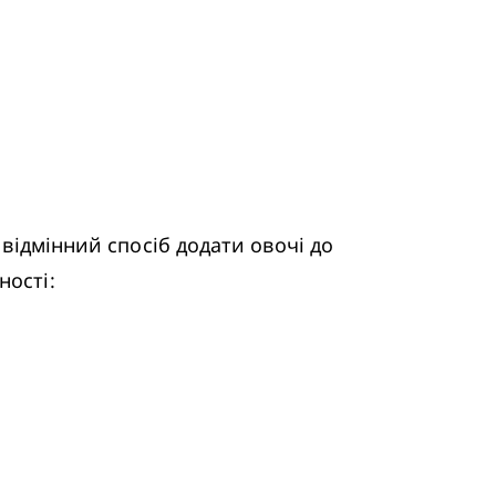
ності: