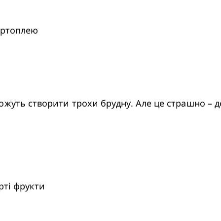
картоплею