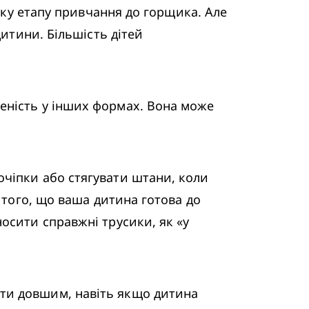
тку етапу привчання до горщика. Але 
итини. Більшість дітей 
еність у інших формах. Вона може 
 
чіпки або стягувати штани, коли 
 того, що ваша дитина готова до 
осити справжні трусики, як «у 
ти довшим, навіть якщо дитина 