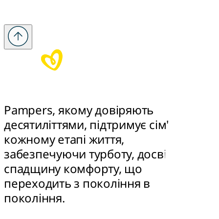
Pampers, якому довіряють 
десятиліттями, підтримує сім'ї на 
кожному етапі життя, 
забезпечуючи турботу, досвід та 
спадщину комфорту, що 
переходить з покоління в 
покоління.