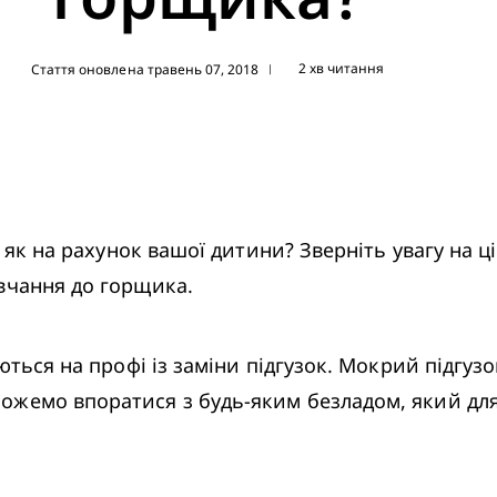
2 хв читання
Стаття оновлена травень 07, 2018
|
 як на рахунок вашої дитини? Зверніть увагу на ці 
вчання до горщика.
ються на профі із заміни підгузок. Мокрий підгузо
жемо впоратися з будь-яким безладом, який для 