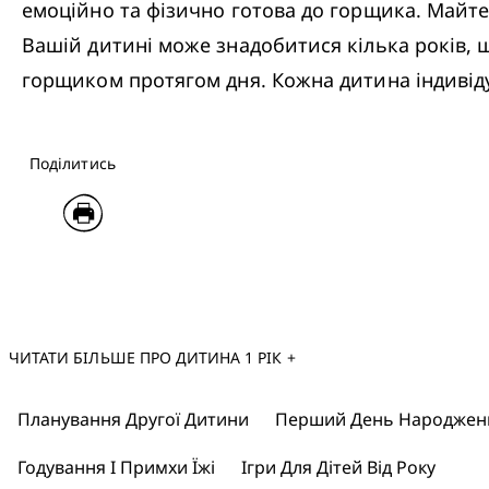
емоційно та фізично готова до горщика. Майте
Вашій дитині може знадобитися кілька років, щ
горщиком протягом дня. Кожна дитина індивід
Поділитись
ЧИТАТИ БІЛЬШЕ ПРО ДИТИНА 1 РІК +
Планування Другої Дитини
Перший День Народження
Годування І Примхи Їжі
Ігри Для Дітей Від Року