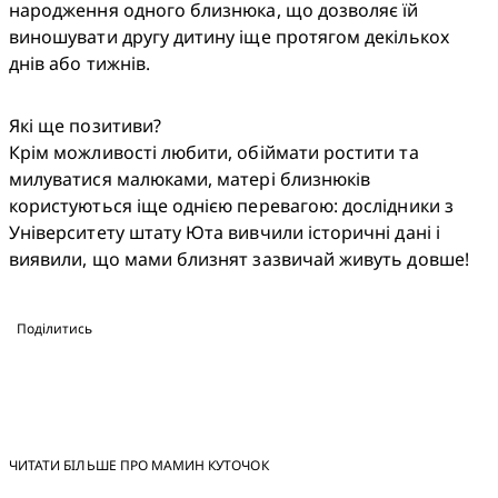
народження одного близнюка, що дозволяє їй 
виношувати другу дитину іще протягом декількох 
днів або тижнів.
Які ще позитиви?

Крім можливості любити, обіймати ростити та 
милуватися малюками, матері близнюків 
користуються іще однією перевагою: дослідники з 
Університету штату Юта вивчили історичні дані і 
виявили, що мами близнят зазвичай живуть довше!
Поділитись
ЧИТАТИ БІЛЬШЕ ПРО МАМИН КУТОЧОК