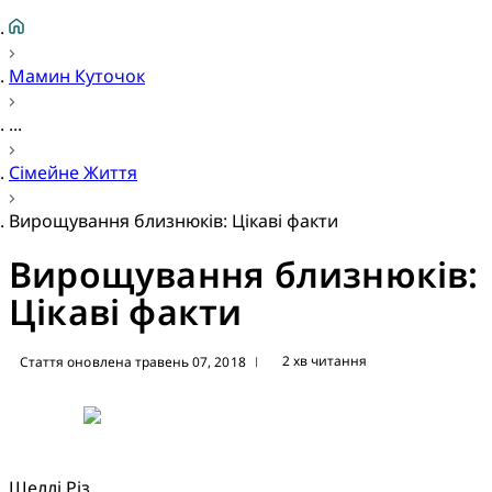
Мамин Куточок
...
Сімейне Життя
Вирощування близнюків: Цікаві факти
Вирощування близнюків:
Цікаві факти
2 хв читання
Стаття оновлена травень 07, 2018
|
Шеллі Різ