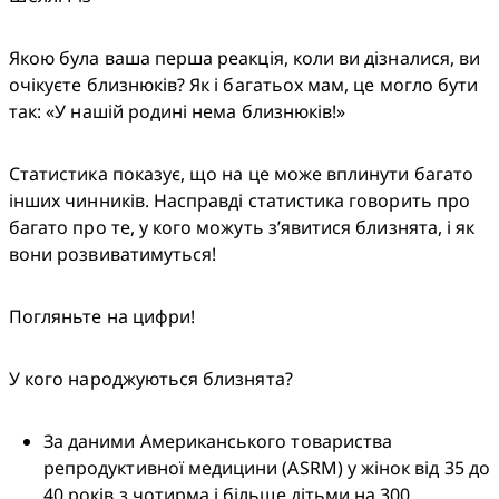
Якою була ваша перша реакція, коли ви дізналися, ви 
очікуєте близнюків? Як і багатьох мам, це могло бути 
так: «У нашій родині нема близнюків!»
Статистика показує, що на це може вплинути багато 
інших чинників. Насправді статистика говорить про 
багато про те, у кого можуть з’явитися близнята, і як 
вони розвиватимуться!
Погляньте на цифри!
У кого народжуються близнята?
За даними Американського товариства 
репродуктивної медицини (ASRM) у жінок від 35 до 
40 років з чотирма і більше дітьми на 300 