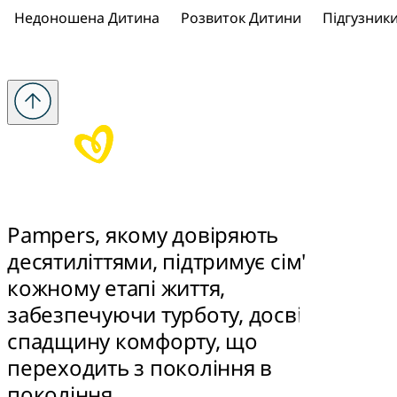
Недоношена Дитина
Розвиток Дитини
Підгузник
Pampers, якому довіряють 
десятиліттями, підтримує сім'ї на 
кожному етапі життя, 
забезпечуючи турботу, досвід та 
спадщину комфорту, що 
переходить з покоління в 
покоління.