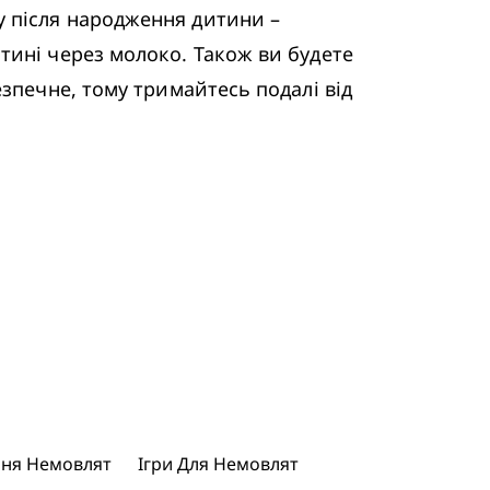
 після народження дитини – 
ині через молоко. Також ви будете 
зпечне, тому тримайтесь подалі від 
ння Немовлят
Ігри Для Немовлят