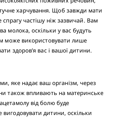
високоякісних поживних речовин, 
тучне харчування. Щоб завжди мати 
 спрагу частішу ніж зазвичай. Вам 
а молока, оскільки у вас будуть 
ізм може використовувати лише 
ти здоров’я вас і вашої дитини. 
, яке надає ваш організм, через 
ини також впливають на материнське 
ацетамолу від болю буде 
 вигодовувати дитини, оскільки 