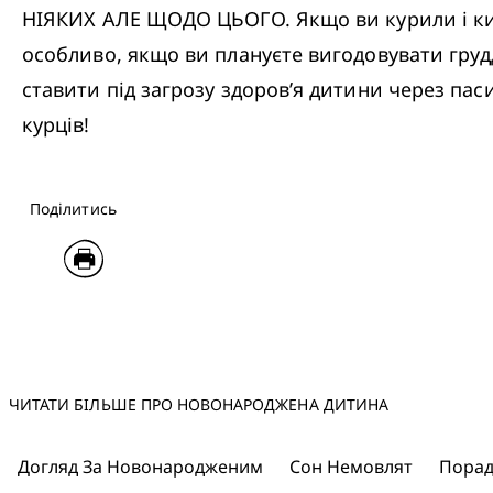
НІЯКИХ АЛЕ ЩОДО ЦЬОГО. Якщо ви курили і кину
особливо, якщо ви плануєте вигодовувати груд
ставити під загрозу здоров’я дитини через пас
курців!
Поділитись
ЧИТАТИ БІЛЬШЕ ПРО НОВОНАРОДЖЕНА ДИТИНА
Догляд За Новонародженим
Сон Немовлят
Порад