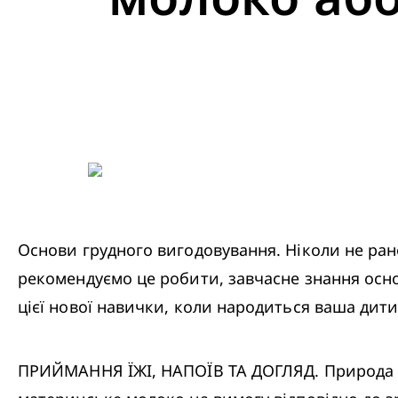
Основи грудного вигодовування. Ніколи не ран
рекомендуємо це робити, завчасне знання осно
цієї нової навички, коли народиться ваша дити
ПРИЙМАННЯ ЇЖІ, НАПОЇВ ТА ДОГЛЯД. Природа м