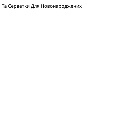
и Та Серветки Для Новонароджених