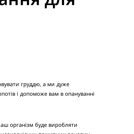
вувати груддю, а ми дуже 
отів і допоможе вам в опануванні 
ш організм буде виробляти 