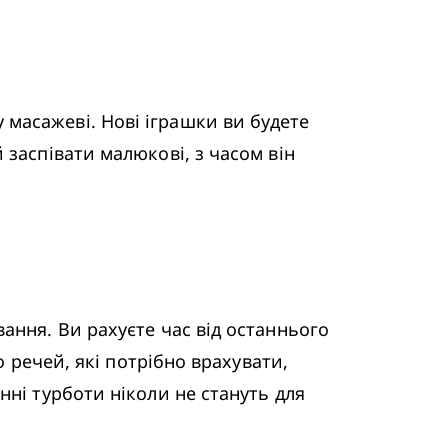
масажеві. Нові іграшки ви будете 
заспівати малюкові, з часом він 
ння. Ви рахуєте час від останнього 
 речей, які потрібно врахувати, 
ні турботи ніколи не стануть для 