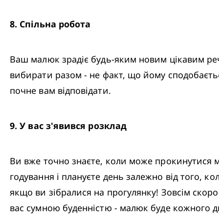
8
.
 Спільна робота
Ваш малюк зрадіє будь-яким новим цікавим реч
вибирати разом - не факт, що йому сподобаєтьс
почне вам відповідати.
9
.
 У вас з'явився розклад
Ви вже точно знаєте, коли може прокинутися ма
годування і плануєте день залежно від того, кол
якщо ви зібралися на прогулянку! Зовсім скоро
вас сумною буденністю - малюк буде кожного дн