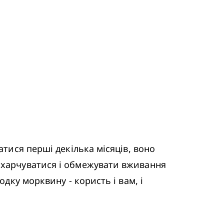
тися перші декілька місяців, воно 
 харчуватися і обмежувати вживання 
дку морквину - користь і вам, і 