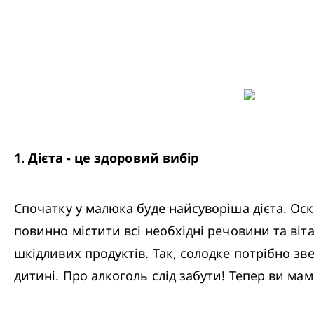
1
.
 Дієта - це здоровий вибір
Спочатку у малюка буде найсуворіша дієта. Оскі
повинно містити всі необхідні речовини та ві
шкідливих продуктів. Так, солодке потрібно звес
дитині. Про алкоголь слід забути! Тепер ви мам