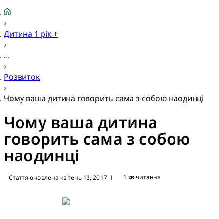
Дитина 1 рік +
...
Розвиток
Чому ваша дитина говорить сама з собою наодинці
Чому ваша дитина
говорить сама з собою
наодинці
1 хв читання
Стаття оновлена квітень 13, 2017
|