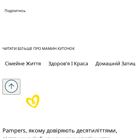
Поділитись
ЧИТАТИ БІЛЬШЕ ПРО МАМИН КУТОЧОК
Сімейне Життя
Здоров'я І Краса
Домашній Затиш
Pampers, якому довіряють десятиліттями, 