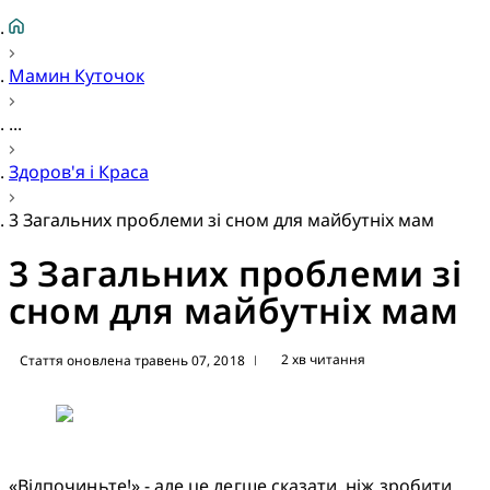
Мамин Куточок
...
Здоров'я і Краса
3 Загальних проблеми зі сном для майбутніх мам
3 Загальних проблеми зі
сном для майбутніх мам
2 хв читання
Стаття оновлена травень 07, 2018
|
«Відпочиньте!» - але це легше сказати, ніж зробити 