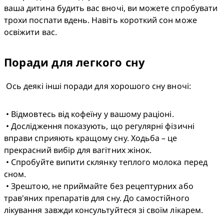
ваша дитина будить вас вночі, ви можете спробувати 
трохи поспати вдень. Навіть короткий сон може 
освіжити вас. 
Поради для легкого сну
 Ось деякі інші поради для хорошого сну вночі:
 • Відмовтесь від кофеїну у вашому раціоні.

 • Дослідження показують, що регулярні фізичні 
вправи сприяють кращому сну. Ходьба – це 
прекрасний вибір для вагітних жінок.

 • Спробуйте випити склянку теплого молока перед 
сном.

 • Зрештою, не приймайте без рецептурних або 
трав'яних препаратів для сну. До самостійного 
лікування завжди консультуйтеся зі своїм лікарем.