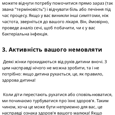
можете відчути потребу помочитися прямо зараз (так 
звана "терміновість") і відчувати біль або печіння під 
час процесу. Якщо у вас виникли інші симптоми, ніж 
частота, зверніться до вашого лікаря. Він, ймовірно, 
проведе аналіз сечі, щоб побачити, чи є у вас 
бактеріальна інфекція.
3
.
Активність вашого немовляти
 Деякі жінки прокидаються від рухів дитини вночі. З 
цим насправді нічого не можна зробити, та і не 
потрібно: якщо дитина рухається, це, як правило, 
здорова дитина!
 Коли діти перестають рухатися або сповільнюватися, 
ми починаємо турбуватися про їхнє здоров'я. Таким 
чином, хоча це може бути неприємно для вас, це 
насправді ознака здоров'я вашого малюка! Якщо 