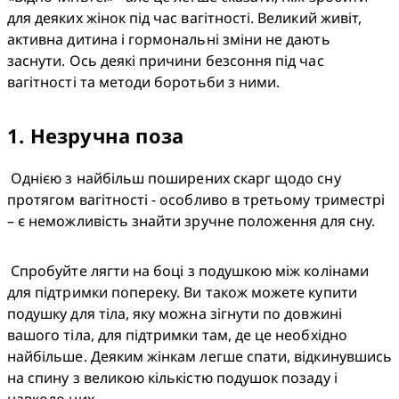
для деяких жінок під час вагітності. Великий живіт, 
активна дитина і гормональні зміни не дають 
заснути. Ось деякі причини безсоння під час 
вагітності та методи боротьби з ними.
1
.
Незручна поза
 Однією з найбільш поширених скарг щодо сну 
протягом вагітності - особливо в третьому триместрі 
– є неможливість знайти зручне положення для сну.
 Спробуйте лягти на боці з подушкою між колінами 
для підтримки попереку. Ви також можете купити 
подушку для тіла, яку можна зігнути по довжині 
вашого тіла, для підтримки там, де це необхідно 
найбільше. Деяким жінкам легше спати, відкинувшись 
на спину з великою кількістю подушок позаду і 