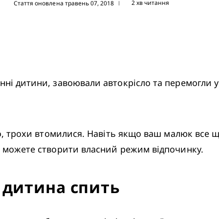
2 хв читання
Стаття оновлена травень 07, 2018
|
нні дитини, завоювали автокрісло та перемогли у 
ви можете створити власний режим відпочинку. 
 дитина спить