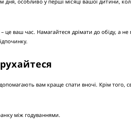
ідпочинку.
 рухайтеся
анку між годуваннями.