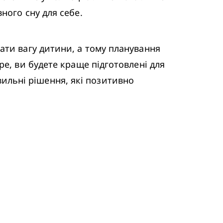
ного сну для себе. 
е, ви будете краще підготовлені для 
льні рішення, які позитивно 