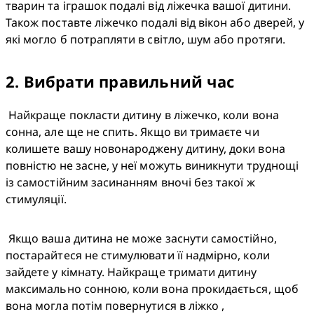
тварин та іграшок подалі від ліжечка вашої дитини. 
Також поставте ліжечко подалі від вікон або дверей, у 
які могло б потрапляти в світло, шум або протяги.
2
.
Вибрати правильний час
 Найкраще покласти дитину в ліжечко, коли вона 
сонна, але ще не спить. Якщо ви тримаєте чи 
колишете вашу новонароджену дитину, доки вона 
повністю не засне, у неї можуть виникнути труднощі 
із самостійним засинанням вночі без такої ж 
стимуляції.
 Якщо ваша дитина не може заснути самостійно, 
постарайтеся не стимулювати її надмірно, коли 
зайдете у кімнату. Найкраще тримати дитину 
максимально сонною, коли вона прокидається, щоб 
вона могла потім повернутися в ліжко ,