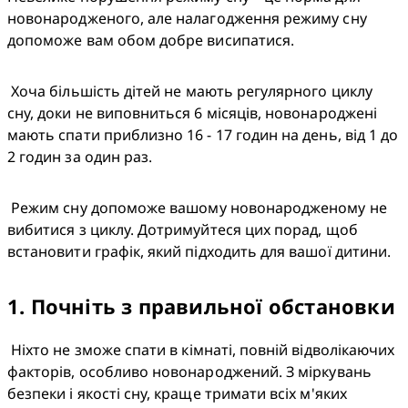
новонародженого, але налагодження режиму сну 
допоможе вам обом добре висипатися. 
 Хоча більшість дітей не мають регулярного циклу 
сну, доки не виповниться 6 місяців, новонароджені 
мають спати приблизно 16 - 17 годин на день, від 1 до 
2 годин за один раз.
 Режим сну допоможе вашому новонародженому не 
вибитися з циклу. Дотримуйтеся цих порад, щоб 
встановити графік, який підходить для вашої дитини.
1
.
Почніть з правильної обстановки
 Ніхто не зможе спати в кімнаті, повній відволікаючих 
факторів, особливо новонароджений. З міркувань 
безпеки і якості сну, краще тримати всіх м'яких 