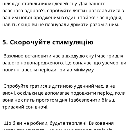
шлях до стабільних моделей сну. Для вашого 
власного здоров'я, спробуйте лягти і розслабитися з 
вашим новонародженим в один і той же час щодня, 
навіть якщо ви не планували дрімати разом з ним.
5
.
Скорочуйте стимуляцію
 Важливо встановити час відходу до сну і час гри для 
вашого новонародженого. Це означає, що увечері ви 
повинні звести періоди гри до мінімуму.
 Спробуйте гратися з дитиною у денний час, а не 
вночі, оскільки це допомагає подовжити період, коли 
вона не спить протягом дня і забезпечити більш 
тривалий сон вночі.
 Що б ви не робили, будьте терплячі. Виховання 