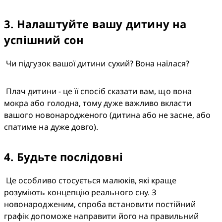
3
.
Налаштуйте вашу дитину на
успішний сон
 Чи підгузок вашої дитини сухий? Вона наїлася?
 Плач дитини - це її спосіб сказати вам, що вона 
мокра або голодна, тому дуже важливо вкласти 
вашого новонародженого (дитина або не засне, або 
спатиме на дуже довго).
4
.
Будьте послідовні
 Це особливо стосується малюків, які краще 
розуміють концепцію реального сну. З 
новонародженим, спроба встановити постійний 
графік допоможе направити його на правильний 