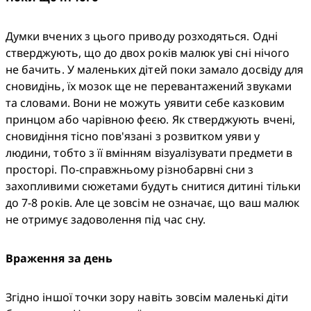
Думки вчених з цього приводу розходяться. Одні 
стверджують, що до двох років малюк уві сні нічого 
не бачить. У маленьких дітей поки замало досвіду для 
сновидінь, їх мозок ще не перевантажений звуками 
та словами. Вони не можуть уявити себе казковим 
принцом або чарівною феєю. Як стверджують вчені, 
сновидіння тісно пов'язані з розвитком уяви у 
людини, тобто з її вмінням візуалізувати предмети в 
просторі. По-справжньому різнобарвні сни з 
захопливими сюжетами будуть снитися дитині тільки 
до 7-8 років. Але це зовсім не означає, що ваш малюк 
не отримує задоволення під час сну.
Враження за день
Згідно іншої точки зору навіть зовсім маленькі діти 