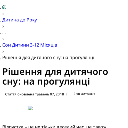
Дитина до Року
...
Сон Дитини 3-12 Місяців
Рішення для дитячого сну: на прогулянці
Рішення для дитячого
сну: на прогулянці
2 хв читання
Стаття оновлена травень 07, 2018
|
Відпустка – це не тільки веселий час, це також 