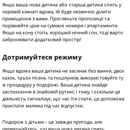
Якщо ваша нова дитина або старша дитина спить у 
окремій кімнаті вдома, їй буде незвично ділити 
приміщення з вами. Прогляньте пропозиції та 
порівняйте ціни на суміжні номери і апартаменти. 
Якщо на кону стоїть хороший нічний сон, тоді варто 
забронювати додатковий простір!
Дотримуйтеся режиму
Якщо вдома ваша дитина не засинає без ванни, двох 
казок, трьох пісень та поцілунків, використовуйте ту 
ж процедуру у подорожі. Ваша дитина знайде 
заспокоєння в знайомій рутині, і тому, і оскільки ця 
діяльність сигналізує, що час іти спати, це допоможе 
приспати малюка під час відпустки.
Подорож з дітьми – це завжди пригода, але 
переконайтесь, що ваша нова дитина спить 