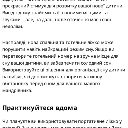
прекрасний стимул для розвитку вашої нової дитини. 
Виїзд з дому знайомить її з новими місцями та 
звуками – але, на даль, нове оточення має і свої 
недоліки.
Насправді, нова спальня та готельне ліжко може 
порушити навіть найкращий режим сну. Якщо ви 
перетворите готельний номер на зручне місце для 
сну вашої дитини, ви забезпечити солодкий сон. 
Використовуйте ці рішення для організації сну дитини 
на виїзді, які допоможуть створити затишну 
обстановку перед сном для вашого малого 
мандрівника.
Практикуйтеся вдома
Чи плануєте ви використовувати портативне ліжко у 