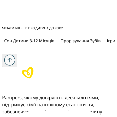
ЧИТАТИ БІЛЬШЕ ПРО ДИТИНА ДО РОКУ
Сон Дитини 3-12 Місяців
Прорізування Зубів
Ігри 
Pampers, якому довіряють десятиліттями, 
підтримує сім'ї на кожному етапі життя, 
забезпечуючи турботу, досвід та спадщину 