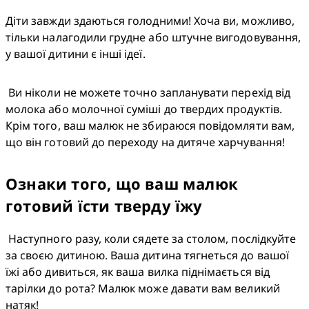
Діти завжди здаються голодними! Хоча ви, можливо, 
тільки налагодили грудне або штучне вигодовування, 
у вашої дитини є інші ідеї.
 Ви ніколи не можете точно запланувати перехід від 
молока або молочної суміші до твердих продуктів. 
Крім того, ваш малюк не збираюся повідомляти вам, 
що він готовий до переходу на дитяче харчування!
Ознаки того, що ваш малюк
готовий їсти тверду їжу
 Наступного разу, коли сядете за столом, послідкуйте 
за своєю дитиною. Ваша дитина тягнеться до вашої 
їжі або дивиться, як ваша вилка піднімається від 
тарілки до рота? Малюк може давати вам великий 
натяк!